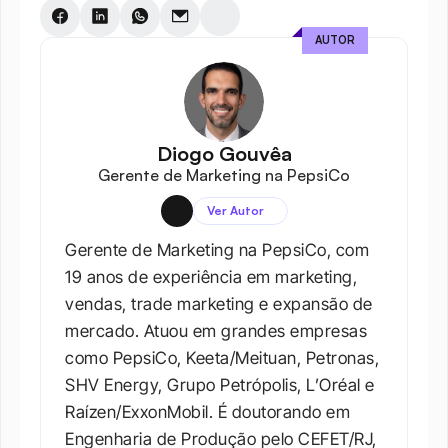
AUTOR
Diogo Gouvêa
Gerente de Marketing na PepsiCo
Ver Autor
Gerente de Marketing na PepsiCo, com 
19 anos de experiência em marketing, 
vendas, trade marketing e expansão de 
mercado. Atuou em grandes empresas 
como PepsiCo, Keeta/Meituan, Petronas, 
SHV Energy, Grupo Petrópolis, L’Oréal e 
Raízen/ExxonMobil. É doutorando em 
Engenharia de Produção pelo CEFET/RJ, 