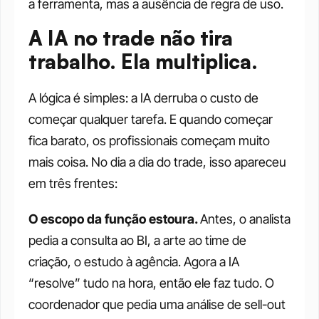
a ferramenta, mas a ausência de regra de uso.
A IA no trade não tira 
trabalho. Ela multiplica.
A lógica é simples: a IA derruba o custo de 
começar qualquer tarefa. E quando começar 
fica barato, os profissionais começam muito 
mais coisa. No dia a dia do trade, isso apareceu 
em três frentes:
O escopo da função estoura. 
Antes, o analista 
pedia a consulta ao BI, a arte ao time de 
criação, o estudo à agência. Agora a IA 
“resolve” tudo na hora, então ele faz tudo. O 
coordenador que pedia uma análise de sell-out 