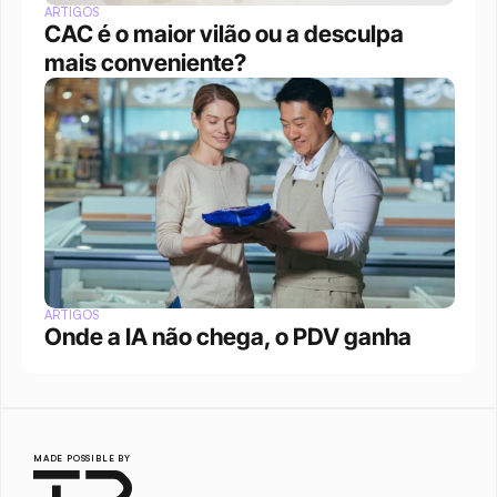
ARTIGOS
CAC é o maior vilão ou a desculpa 
mais conveniente?
ARTIGOS
Onde a IA não chega, o PDV ganha
MADE POSSIBLE BY