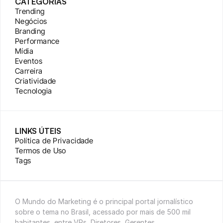
CATEGORIAS
Trending
Negócios
Branding
Performance
Mídia
Eventos
Carreira
Criatividade
Tecnologia
LINKS ÚTEIS
Política de Privacidade
Termos de Uso
Tags
O Mundo do Marketing é o principal portal jornalístico 
sobre o tema no Brasil, acessado por mais de 500 mil 
habitantes, entre VPs, Diretores, Gerentes, 