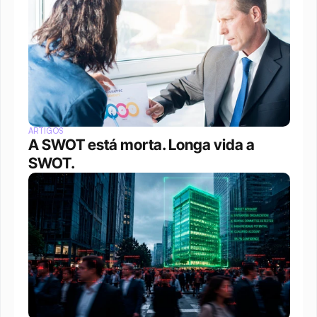
ARTIGOS
A SWOT está morta. Longa vida a 
SWOT.