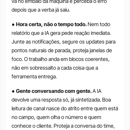
vá no embalo da máquina e perceba o erro 
depois que a verba já saiu.
● 
Hora certa, não o tempo todo. 
Nem todo 
relatório que a IA gera pede reação imediata. 
Junte as notificações, segure os updates para 
pontos naturais de parada, proteja janelas de 
foco. O trabalho anda em blocos coerentes, 
não em sobressalto a cada coisa que a 
ferramenta entrega.
● 
Gente conversando com gente. 
A IA 
devolve uma resposta só, já sintetizada. Boa 
leitura de canal nasce do atrito entre quem está 
no campo, quem olha o número e quem 
conhece o cliente. Proteja a conversa do time, 