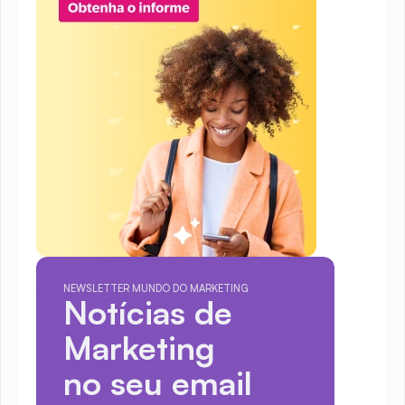
NEWSLETTER MUNDO DO MARKETING
Notícias de 
Marketing
no seu email