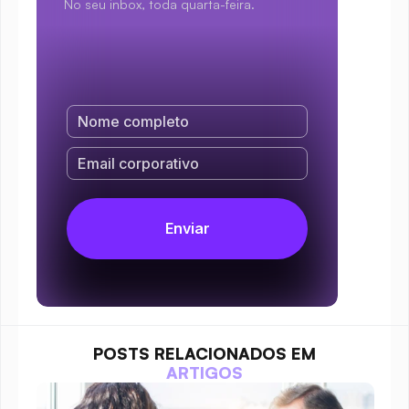
No seu inbox, toda quarta-feira.
POSTS RELACIONADOS EM
ARTIGOS