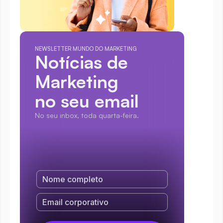
NEWSLETTER MUNDO DO MARKETING
Notícias de 
Marketing
no seu email
No seu inbox, toda quarta-feira.