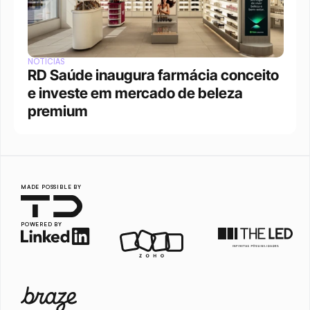
NOTÍCIAS
RD Saúde inaugura farmácia conceito 
e investe em mercado de beleza 
premium
MADE POSSIBLE BY
POWERED BY