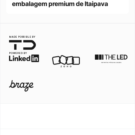
embalagem premium de Itaipava
MADE POSSIBLE BY
POWERED BY