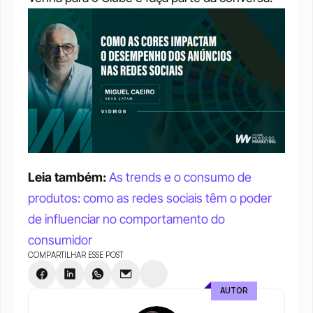
Leia também: 
As trends e o consumo de 
produtos: como as redes sociais têm o poder 
de influenciar no comportamento do 
consumidor
COMPARTILHAR ESSE POST
AUTOR