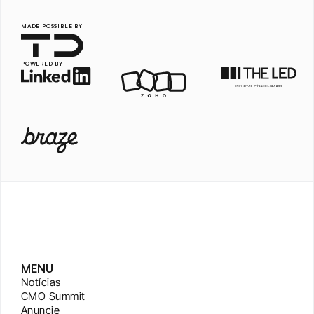
MADE POSSIBLE BY
POWERED BY
MENU
Notícias
CMO Summit
Anuncie