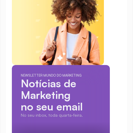
NEWSLETTER MUNDO DO MARKETING
Notícias de 
Marketing
no seu email
No seu inbox, toda quarta-feira.