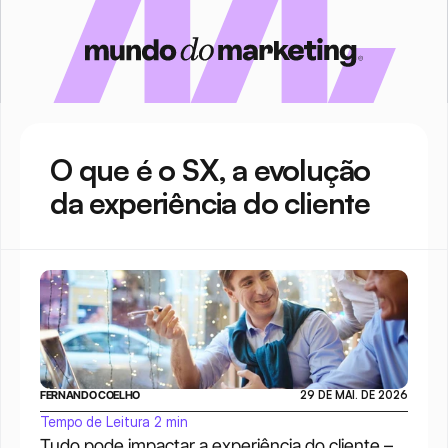
O que é o SX, a evolução 
da experiência do cliente
FERNANDO COELHO
29 DE MAI. DE 2026
Tempo de Leitura 2 min
Tudo pode impactar a experiência do cliente – 