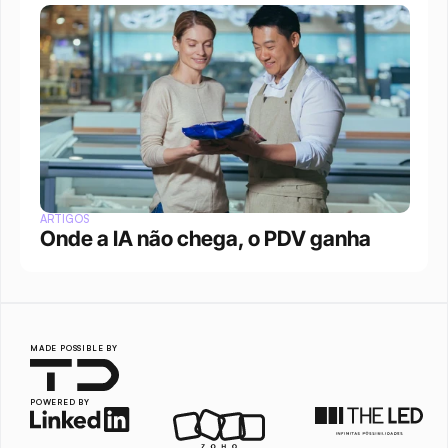
ARTIGOS
Onde a IA não chega, o PDV ganha
MADE POSSIBLE BY
POWERED BY