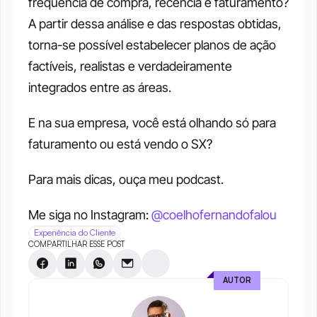
frequência de compra, recência e faturamento? 
A partir dessa análise e das respostas obtidas, 
torna-se possível estabelecer planos de ação 
factíveis, realistas e verdadeiramente 
integrados entre as áreas.
E na sua empresa, você está olhando só para 
faturamento ou está vendo o SX?
Para mais dicas, ouça meu podcast.
Me siga no Instagram: 
@coelhofernandofalou
Experiência do Cliente
COMPARTILHAR ESSE POST
AUTOR