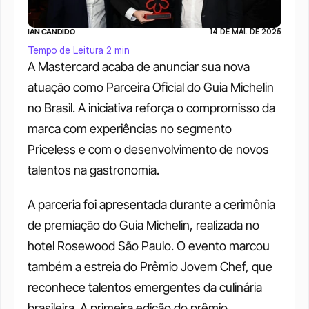
IAN CÂNDIDO
14 DE MAI. DE 2025
Tempo de Leitura 2 min
A Mastercard acaba de anunciar sua nova 
atuação como Parceira Oficial do Guia Michelin 
no Brasil. A iniciativa reforça o compromisso da 
marca com experiências no segmento 
Priceless e com o desenvolvimento de novos 
talentos na gastronomia.
A parceria foi apresentada durante a cerimônia 
de premiação do Guia Michelin, realizada no 
hotel Rosewood São Paulo. O evento marcou 
também a estreia do Prêmio Jovem Chef, que 
reconhece talentos emergentes da culinária 
brasileira. A primeira edição do prêmio, 