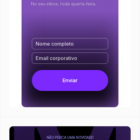
No seu inbox, toda quarta-feira.
NÃO PERCA UMA NOVIDADE!