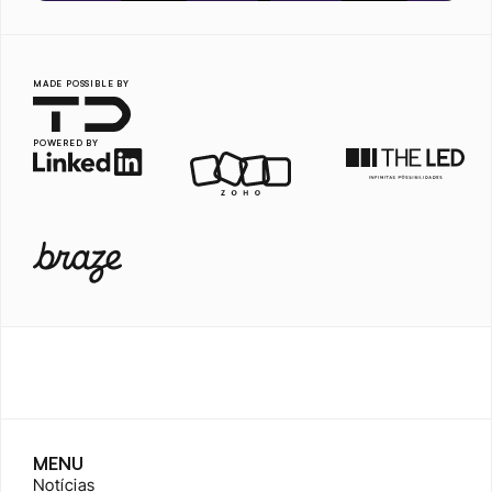
MADE POSSIBLE BY
POWERED BY
MENU
Notícias