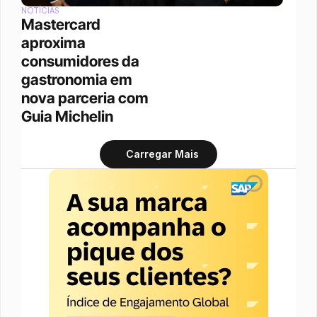
NOTÍCIAS
Mastercard 
aproxima 
consumidores da 
gastronomia em 
nova parceria com 
Guia Michelin
Carregar Mais