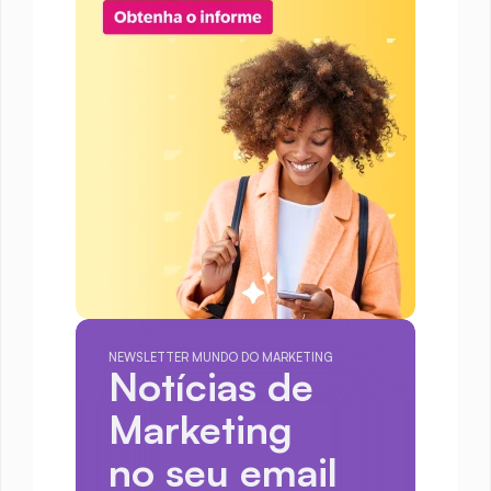
NEWSLETTER MUNDO DO MARKETING
Notícias de 
Marketing
no seu email