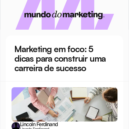
Marketing em foco: 5 
dicas para construir uma 
carreira de sucesso
Lincoln Ferdinand
Lincoln Ferdinand