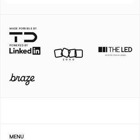
MADE POSSIBLE BY
POWERED BY
MENU