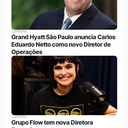
CARREIRA
Grand Hyatt São Paulo anuncia Carlos 
Eduardo Netto como novo Diretor de 
Operações
CARREIRA
Grupo Flow tem nova Diretora 