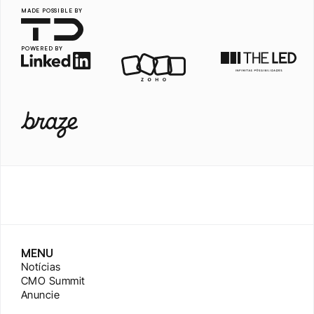
MADE POSSIBLE BY
POWERED BY
MENU
Notícias
CMO Summit
Anuncie