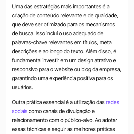
Uma das estratégias mais importantes é a 
criação de conteúdo relevante e de qualidade, 
que deve ser otimizado para os mecanismos 
de busca. Isso inclui o uso adequado de 
palavras-chave relevantes em títulos, meta 
descrições e ao longo do texto. Além disso, é 
fundamental investir em um design atrativo e 
responsivo para o website ou blog da empresa, 
garantindo uma experiência positiva para os 
usuários. 
Outra prática essencial é a utilização das 
redes 
sociais
 como canais de divulgação e 
relacionamento com o público-alvo. Ao adotar 
essas técnicas e seguir as melhores práticas 