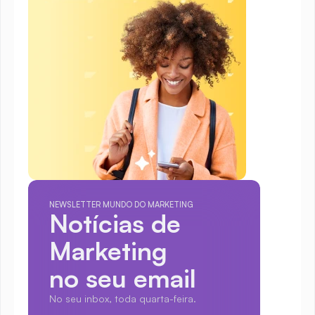
NEWSLETTER MUNDO DO MARKETING
Notícias de 
Marketing
no seu email
No seu inbox, toda quarta-feira.