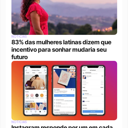
NOTÍCIAS
83% das mulheres latinas dizem que 
incentivo para sonhar mudaria seu 
futuro
NOTÍCIAS
Instagram responde por um em cada 