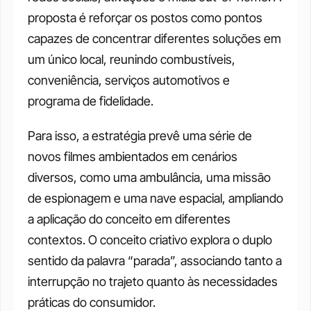
proposta é reforçar os postos como pontos 
capazes de concentrar diferentes soluções em 
um único local, reunindo combustíveis, 
conveniência, serviços automotivos e 
programa de fidelidade.
Para isso, a estratégia prevê uma série de 
novos filmes ambientados em cenários 
diversos, como uma ambulância, uma missão 
de espionagem e uma nave espacial, ampliando 
a aplicação do conceito em diferentes 
contextos. O conceito criativo explora o duplo 
sentido da palavra “parada”, associando tanto a 
interrupção no trajeto quanto às necessidades 
práticas do consumidor. 