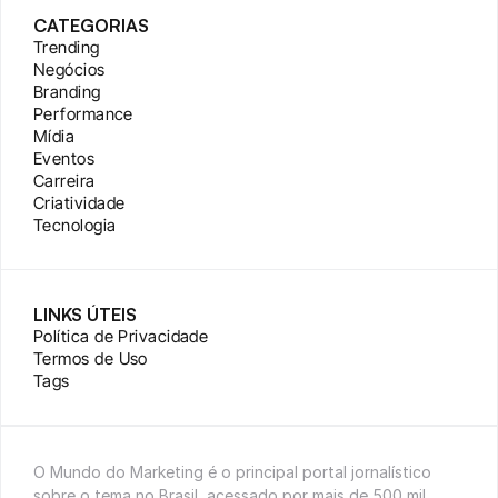
CATEGORIAS
Trending
Negócios
Branding
Performance
Mídia
Eventos
Carreira
Criatividade
Tecnologia
LINKS ÚTEIS
Política de Privacidade
Termos de Uso
Tags
O Mundo do Marketing é o principal portal jornalístico 
sobre o tema no Brasil, acessado por mais de 500 mil 