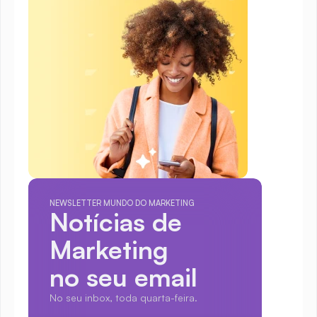
NEWSLETTER MUNDO DO MARKETING
Notícias de 
Marketing
no seu email
No seu inbox, toda quarta-feira.