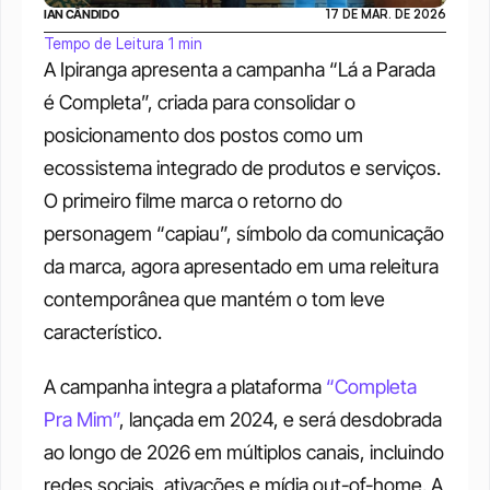
IAN CÂNDIDO
17 DE MAR. DE 2026
Tempo de Leitura 1 min
A Ipiranga apresenta a campanha “Lá a Parada 
é Completa”, criada para consolidar o 
posicionamento dos postos como um 
ecossistema integrado de produtos e serviços. 
O primeiro filme marca o retorno do 
personagem “capiau”, símbolo da comunicação 
da marca, agora apresentado em uma releitura 
contemporânea que mantém o tom leve 
característico.
A campanha integra a plataforma 
“Completa 
Pra Mim”
, lançada em 2024, e será desdobrada 
ao longo de 2026 em múltiplos canais, incluindo 
redes sociais, ativações e mídia out-of-home. A 