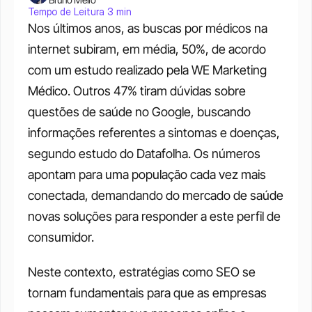
Tempo de Leitura 3 min
Nos últimos anos, as buscas por médicos na 
internet subiram, em média, 50%, de acordo 
com um estudo realizado pela WE Marketing 
Médico. Outros 47% tiram dúvidas sobre 
questões de saúde no Google, buscando 
informações referentes a sintomas e doenças, 
segundo estudo do Datafolha. Os números 
apontam para uma população cada vez mais 
conectada, demandando do mercado de saúde 
novas soluções para responder a este perfil de 
consumidor.
Neste contexto, estratégias como SEO se 
tornam fundamentais para que as empresas 