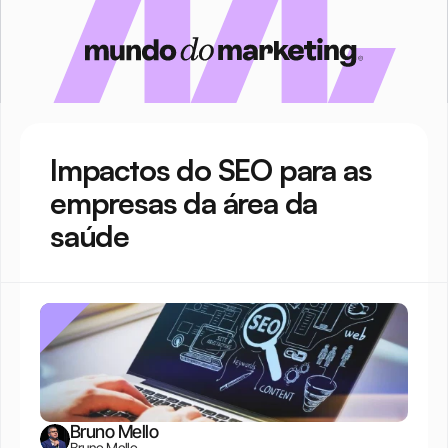
Impactos do SEO para as 
empresas da área da 
saúde
Bruno Mello
Bruno Mello