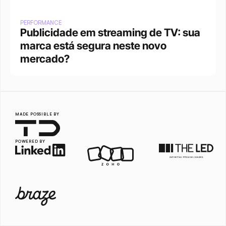
PERFORMANCE
Publicidade em streaming de TV: sua 
marca está segura neste novo 
mercado?
MADE POSSIBLE BY
POWERED BY