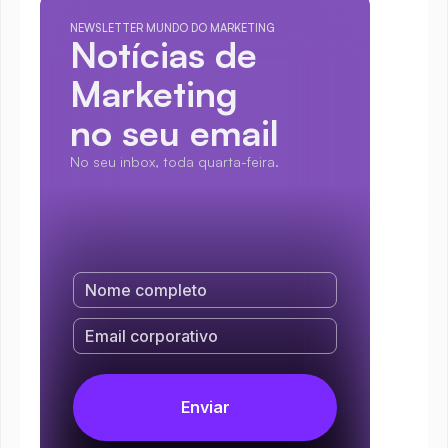
NEWSLETTER MUNDO DO MARKETING
Notícias de 
Marketing
no seu email
No seu inbox, toda quarta-feira.