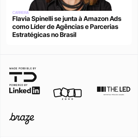
CARREIRA
Flavia Spinelli se junta à Amazon Ads 
como Líder de Agências e Parcerias 
Estratégicas no Brasil
MADE POSSIBLE BY
POWERED BY