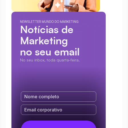
NEWSLETTER MUNDO DO MARKETING
Notícias de 
Marketing
no seu email
No seu inbox, toda quarta-feira.