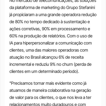
No mercado de telecomunicações, as soluções 
da plataforma de marketing do Grupo Stefanini 
já propiciaram a uma grande operadora redução 
de 80% no tempo dedicado à sustentação e 
ações corretivas, 90% em processamento e 
60% na produção de relatórios. Com o uso de 
IA para hiperpersonalizar a comunicação com 
clientes, uma das maiores operadoras com 
atuação no Brasil alcançou 6% de receita 
incremental e reduziu 9% no churn (perda de 
clientes em um determinado período). 
"Precisamos tornar mais evidente como já 
atuamos de maneira colaborativa na geração 
de valor para os clientes, o que nos leva a ter 
relacionamentos muito duradouros e com 