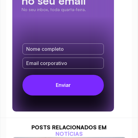
no seu email
No seu inbox, toda quarta-feira.
POSTS RELACIONADOS EM
NOTÍCIAS