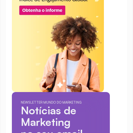
NEWSLETTER MUNDO DO MARKETING
Notícias de 
Marketing