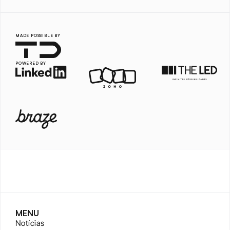
MADE POSSIBLE BY
POWERED BY
MENU
Notícias