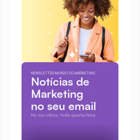
NEWSLETTER MUNDO DO MARKETING
Notícias de 
Marketing
no seu email
No seu inbox, toda quarta-feira.