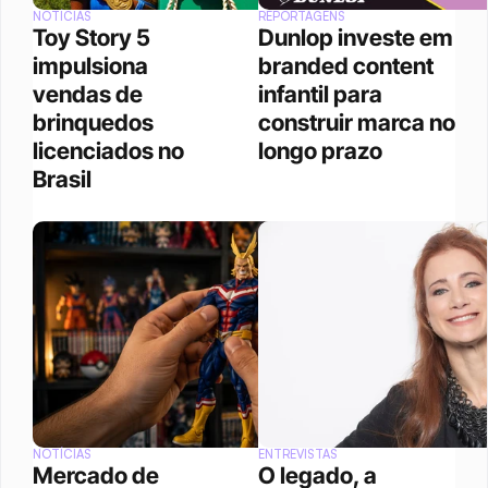
NOTÍCIAS
REPORTAGENS
Toy Story 5 
Dunlop investe em 
impulsiona 
branded content 
vendas de 
infantil para 
brinquedos 
construir marca no 
licenciados no 
longo prazo
Brasil
NOTÍCIAS
ENTREVISTAS
Mercado de 
O legado, a 