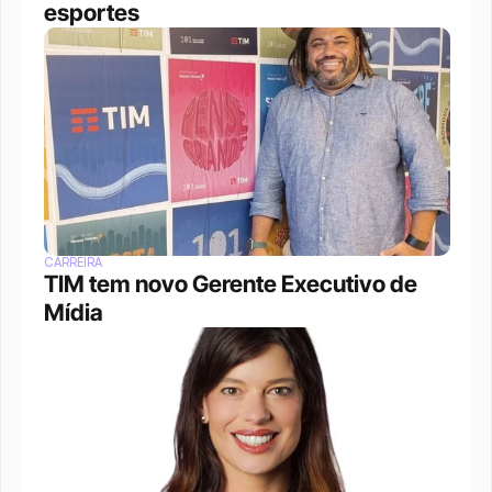
esportes
CARREIRA
TIM tem novo Gerente Executivo de 
Mídia