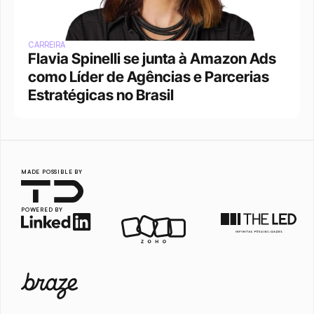
CARREIRA
Flavia Spinelli se junta à Amazon Ads 
como Líder de Agências e Parcerias 
Estratégicas no Brasil
MADE POSSIBLE BY
POWERED BY