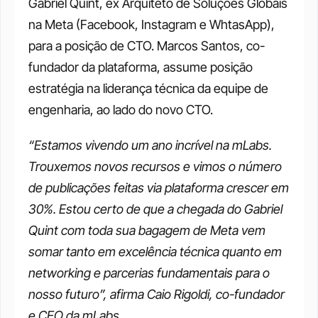
Gabriel Quint, ex Arquiteto de Soluções Globais 
na Meta (Facebook, Instagram e WhtasApp), 
para a posição de CTO. Marcos Santos, co-
fundador da plataforma, assume posição 
estratégia na liderança técnica da equipe de 
engenharia, ao lado do novo CTO. 
“Estamos vivendo um ano incrível na mLabs. 
Trouxemos novos recursos e vimos o número 
de publicações feitas via plataforma crescer em 
30%. Estou certo de que a chegada do Gabriel 
Quint com toda sua bagagem de Meta vem 
somar tanto em excelência técnica quanto em 
networking e parcerias fundamentais para o 
nosso futuro”, afirma Caio Rigoldi, co-fundador 
e CEO da mLabs.