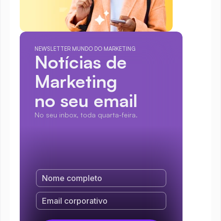
NEWSLETTER MUNDO DO MARKETING
Notícias de 
Marketing
no seu email
No seu inbox, toda quarta-feira.