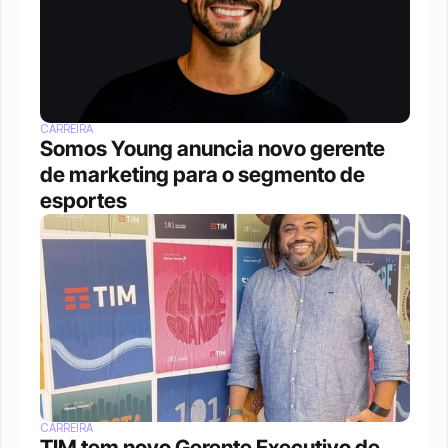
CARREIRA
Somos Young anuncia novo gerente 
de marketing para o segmento de 
esportes
CARREIRA
TIM tem novo Gerente Executivo de 