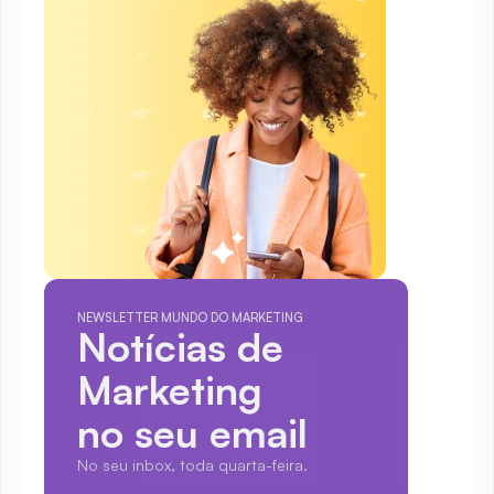
NEWSLETTER MUNDO DO MARKETING
Notícias de 
Marketing
no seu email
No seu inbox, toda quarta-feira.