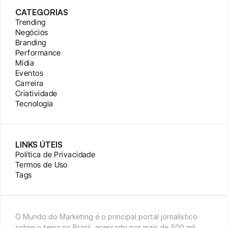
CATEGORIAS
Trending
Negócios
Branding
Performance
Mídia
Eventos
Carreira
Criatividade
Tecnologia
LINKS ÚTEIS
Política de Privacidade
Termos de Uso
Tags
O Mundo do Marketing é o principal portal jornalístico 
sobre o tema no Brasil, acessado por mais de 500 mil 