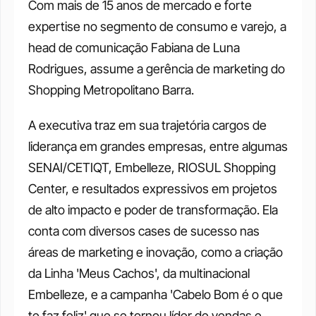
Com mais de 15 anos de mercado e forte 
expertise no segmento de consumo e varejo, a 
head de comunicação Fabiana de Luna 
Rodrigues, assume a gerência de marketing do 
Shopping Metropolitano Barra. 
A executiva traz em sua trajetória cargos de 
liderança em grandes empresas, entre algumas 
SENAI/CETIQT, Embelleze, RIOSUL Shopping 
Center, e resultados expressivos em projetos 
de alto impacto e poder de transformação. Ela 
conta com diversos cases de sucesso nas 
áreas de marketing e inovação, como a criação 
da Linha 'Meus Cachos', da multinacional 
Embelleze, e a campanha 'Cabelo Bom é o que 
te faz feliz' que se tornou líder de vendas e 