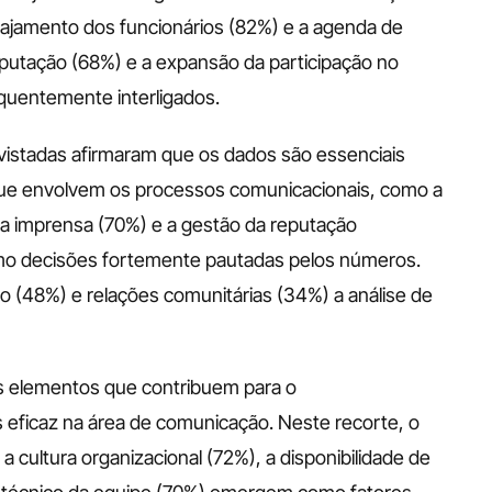
amento dos funcionários (82%) e a agenda de 
putação (68%) e a expansão da participação no 
uentemente interligados.
istadas afirmaram que os dados são essenciais 
que envolvem os processos comunicacionais, como a 
a imprensa (70%) e a gestão da reputação 
o decisões fortemente pautadas pelos números. 
 (48%) e relações comunitárias (34%) a análise de 
s elementos que contribuem para o 
eficaz na área de comunicação. Neste recorte, o 
 cultura organizacional (72%), a disponibilidade de 