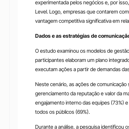
experimentada pelos negócios e, por isso,
Level. Logo, empresas que contarem com 
vantagem competitiva significativa em re
Dados e as estratégias de comunicaçã
O estudo examinou os modelos de gestão
participantes elaboram um plano integra
executam ações a partir de demandas das
Neste cenário, as ações de comunicação são
gerenciamento da reputação e valor da ma
engajamento interno das equipes (73%) e 
todos os públicos (69%).
Durante a análise, a pesquisa identificou 