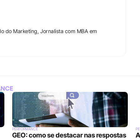
do do Marketing, Jornalista com MBA em 
ANCE
PERFORMANCE
P
GEO: como se destacar nas respostas 
A