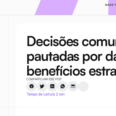
MADE 
Decisões comun
pautadas por d
benefícios estr
COMPARTILHAR ESSE POST
Tempo de Leitura 2 min