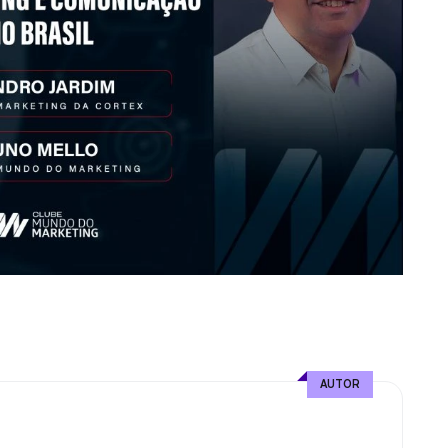
AUTOR