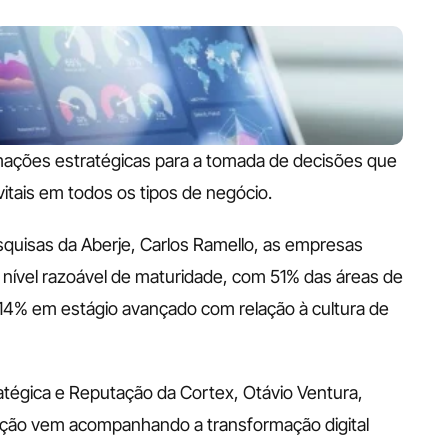
mações estratégicas para a tomada de decisões que 
itais em todos os tipos de negócio.
uisas da Aberje, Carlos Ramello, as empresas 
nível razoável de maturidade, com 51% das áreas de 
14% em estágio avançado com relação à cultura de 
tégica e Reputação da Cortex, Otávio Ventura, 
ação vem acompanhando a transformação digital 