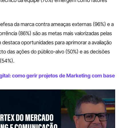
 técnico da equipe (70%) emergem como fatores 
defesa da marca contra ameaças externas (96%) e a 
rrência (86%) são as metas mais valorizadas pelas 
destaca oportunidades para aprimorar a avaliação 
o das ações do público-alvo (50%) e as decisões 
(54%).
ital: como gerir projetos de Marketing com base 