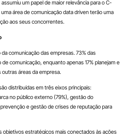
 assumiu um papel de maior relevância para o C-
uma área de comunicação data driven terão uma 
lação aos seus concorrentes.
o
 da comunicação das empresas. 73% das 
do de comunicação, enquanto apenas 17% planejam e 
 outras áreas da empresa.
 distribuídas em três eixos principais: 
rca no público externo (79%), gestão do 
prevenção e gestão de crises de reputação para 
os objetivos estratégicos mais conectados às ações 