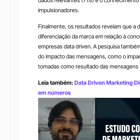
dados relevantes (71%) e o conhecimento
impulsionadores.
Finalmente, os resultados revelam que a 
diferenciação da marca em relação à conco
empresas data driven. A pesquisa também 
do impacto das mensagens, como o impact
tomadas como resultado das mensagens 
Leia também: 
Data Driven Marketing Dig
em números