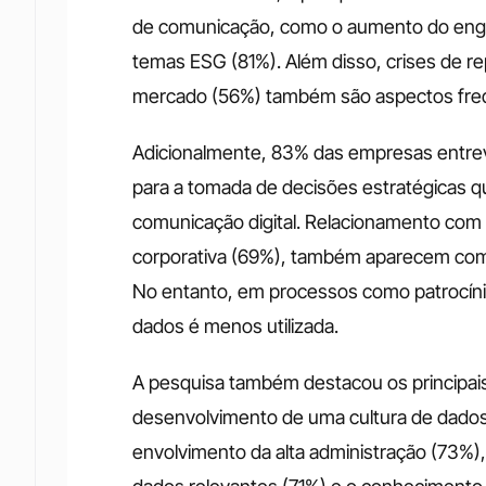
de comunicação, como o aumento do engaj
temas ESG (81%). Além disso, crises de re
mercado (56%) também são aspectos freq
Adicionalmente, 83% das empresas entrev
para a tomada de decisões estratégicas 
comunicação digital. Relacionamento com 
corporativa (69%), também aparecem com
No entanto, em processos como patrocínio
dados é menos utilizada.
A pesquisa também destacou os principai
desenvolvimento de uma cultura de dados 
envolvimento da alta administração (73%), a