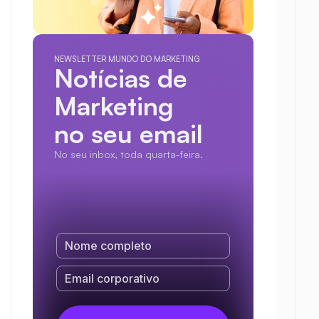
NEWSLETTER MUNDO DO MARKETING
Notícias de 
Marketing
no seu email
No seu inbox, toda quarta-feira.