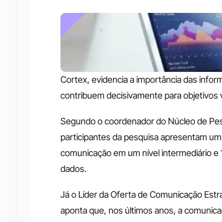
Cortex, evidencia a importância das infor
contribuem decisivamente para objetivos v
Segundo o coordenador do Núcleo de Pesq
participantes da pesquisa apresentam um 
comunicação em um nível intermediário e 
dados.
Já o Líder da Oferta de Comunicação Estra
aponta que, nos últimos anos, a comunic