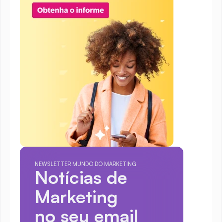
NEWSLETTER MUNDO DO MARKETING
Notícias de 
Marketing
no seu email