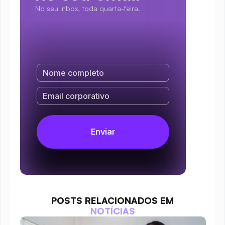
No seu inbox, toda quarta-feira.
POSTS RELACIONADOS EM
NOTÍCIAS