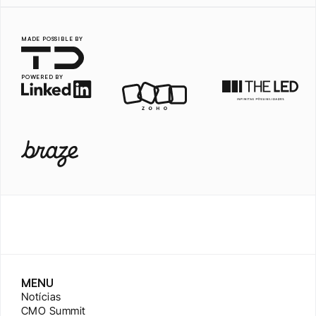
MADE POSSIBLE BY
POWERED BY
MENU
Notícias
CMO Summit