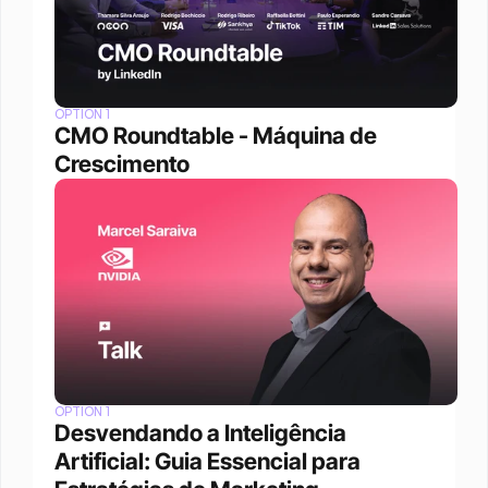
OPTION 1
CMO Roundtable - Máquina de 
Crescimento
OPTION 1
Desvendando a Inteligência 
Artificial: Guia Essencial para 