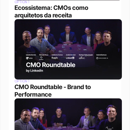
OPTION 1
Ecossistema: CMOs como 
arquitetos da receita
OPTION 1
CMO Roundtable - Brand to 
Performance