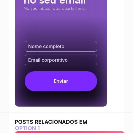
No seu inbox, toda quarta-feira.
POSTS RELACIONADOS EM
OPTION 1