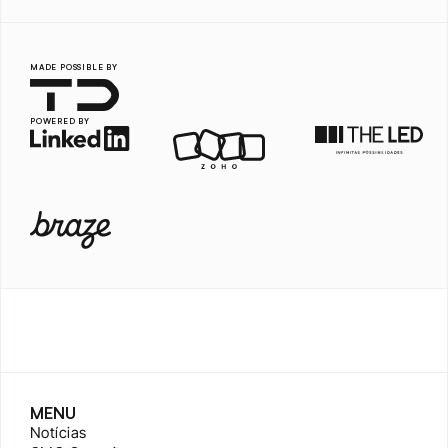
MADE POSSIBLE BY
POWERED BY
MENU
Notícias