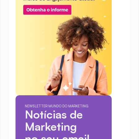
NEWSLETTER MUNDO DO MARKETING
Notícias de 
Marketing
no seu email