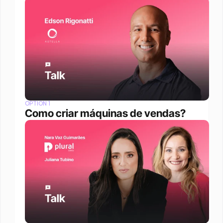
OPTION 1
Como criar máquinas de vendas?