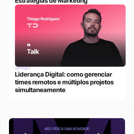
Estratégias de Marketing
OPTION 1
Liderança Digital: como gerenciar 
times remotos e múltiplos projetos 
simultaneamente
NÃO PERCA UMA NOVIDADE!