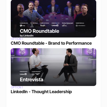
OPTION 1
CMO Roundtable - Brand to Performance
OPTION 1
LinkedIn - Thought Leadership