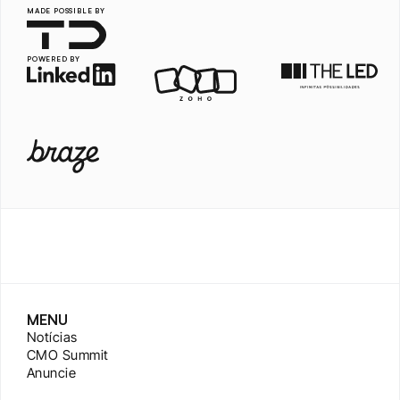
MADE POSSIBLE BY
POWERED BY
MENU
Notícias
CMO Summit
Anuncie