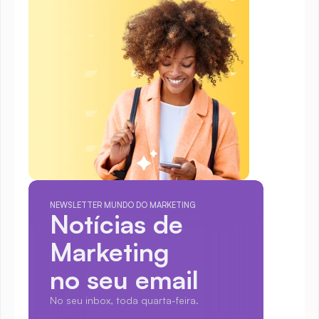
NEWSLETTER MUNDO DO MARKETING
Notícias de 
Marketing
no seu email
No seu inbox, toda quarta-feira.