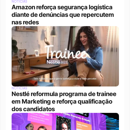
NOTÍCIAS
Amazon reforça segurança logística 
diante de denúncias que repercutem 
nas redes
NOTÍCIAS
Nestlé reformula programa de trainee 
em Marketing e reforça qualificação 
dos candidatos