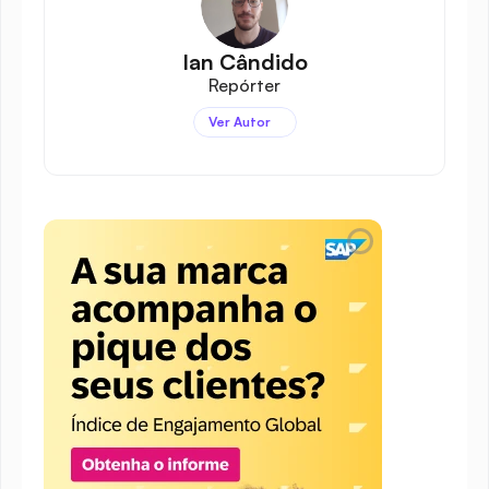
Ian Cândido
Repórter
Ver Autor