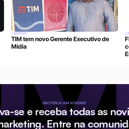
CARREIRA
CA
TIM tem novo Gerente Executivo de 
F
Mídia
c
E
NÃO PERCA UMA NOVIDADE!
eva-se e receba todas as nov
marketing. Entre na comunid