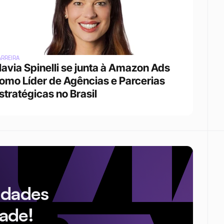
RREIRA
lavia Spinelli se junta à Amazon Ads 
omo Líder de Agências e Parcerias 
stratégicas no Brasil
idades
ade!