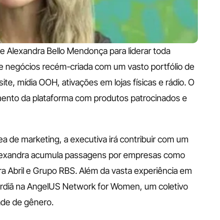
 Alexandra Bello Mendonça para liderar toda 
e negócios recém-criada com um vasto portfólio de 
ite, mídia OOH, ativações em lojas físicas e rádio. O 
mento da plataforma com produtos patrocinados e 
a de marketing, a executiva irá contribuir com um 
. Alexandra acumula passagens por empresas como 
a Abril e Grupo RBS. Além da vasta experiência em 
diã na AngelUS Network for Women, um coletivo 
de de gênero. 