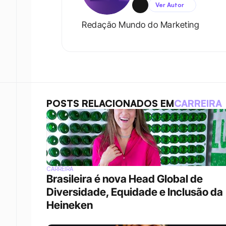
Ver Autor
Redação Mundo do Marketing
POSTS RELACIONADOS EM
CARREIRA
CARREIRA
Brasileira é nova Head Global de 
Diversidade, Equidade e Inclusão da 
Heineken