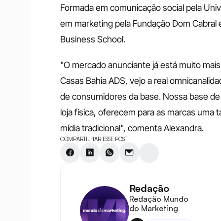
Formada em comunicação social pela Unive
em marketing pela Fundação Dom Cabral e
Business School. 
"O mercado anunciante já está muito mais
Casas Bahia ADS, vejo a real omnicanalid
de consumidores da base. Nossa base de au
loja física, oferecem para as marcas uma 
mídia tradicional", comenta Alexandra.
COMPARTILHAR ESSE POST
Redação
Redação Mundo 
do Marketing