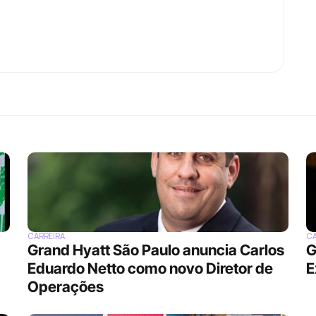
CARREIRA
CA
Grand Hyatt São Paulo anuncia Carlos 
G
Eduardo Netto como novo Diretor de 
E
Operações