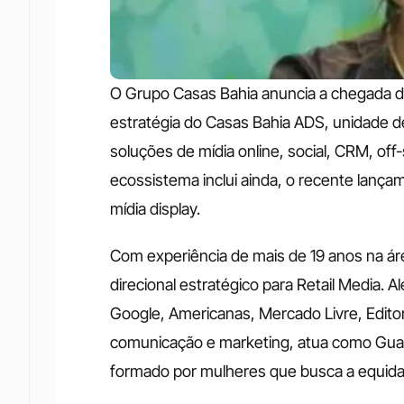
O Grupo Casas Bahia anuncia a chegada de
estratégia do Casas Bahia ADS, unidade d
soluções de mídia online, social, CRM, off-s
ecossistema inclui ainda, o recente lança
mídia display. 
Com experiência de mais de 19 anos na áre
direcional estratégico para Retail Media
Google, Americanas, Mercado Livre, Editor
comunicação e marketing, atua como Guar
formado por mulheres que busca a equida