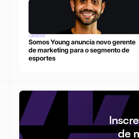
CARREIRA
Somos Young anuncia novo gerente 
de marketing para o segmento de 
esportes
Inscr
de 