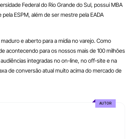
rsidade Federal do Rio Grande do Sul, possui MBA 
 pela ESPM, além de ser mestre pela EADA 
 maduro e aberto para a mídia no varejo. Como 
ade acontecendo para os nossos mais de 100 milhões 
diências integradas no on-line, no off-site e na 
taxa de conversão atual muito acima do mercado de 
AUTOR