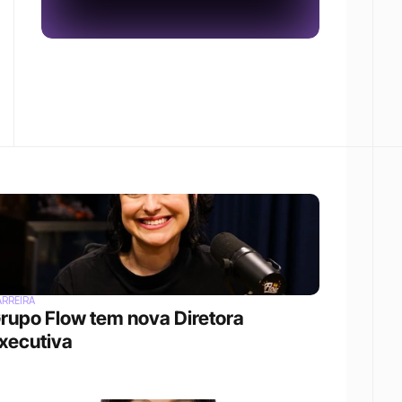
RREIRA
rupo Flow tem nova Diretora 
xecutiva