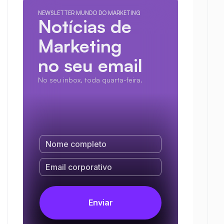
NEWSLETTER MUNDO DO MARKETING
Notícias de 
Marketing
no seu email
No seu inbox, toda quarta-feira.