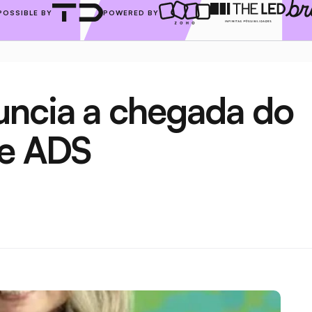
POSSIBLE BY
POWERED BY
uncia a chegada do 
de ADS