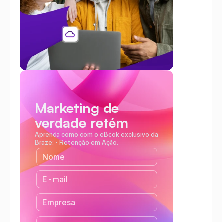
Marketing de 
verdade retém
Aprenda como com o eBook exclusivo da 
Braze: - Retenção em Ação.