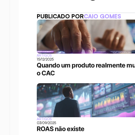
PUBLICADO POR
CAIO GOMES
ARTIGOS
15/12/2025
Quando um produto realmente mu
o CAC
ARTIGOS
03/09/2025
ROAS não existe