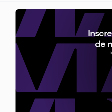
Inscr
de 