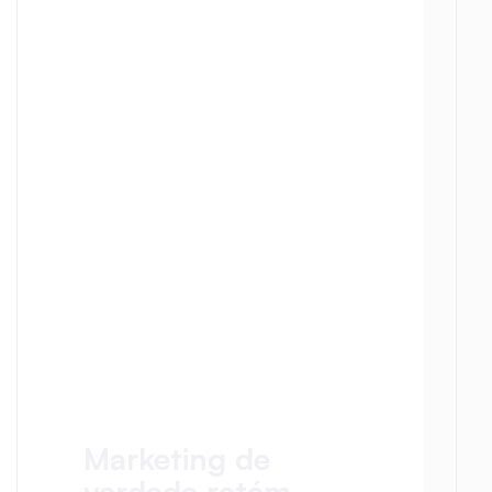
Marketing de 
verdade retém