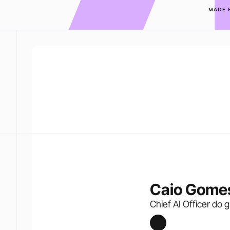
MADE 
Caio Gome
Chief AI Officer do