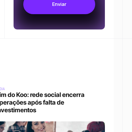
DIA
im do Koo: rede social encerra 
perações após falta de 
nvestimentos