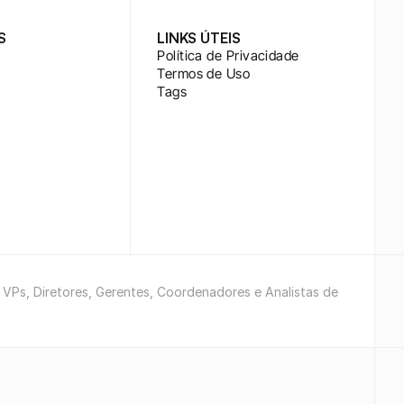
S
LINKS ÚTEIS
Política de Privacidade
Termos de Uso
Tags
e VPs, Diretores, Gerentes, Coordenadores e Analistas de 