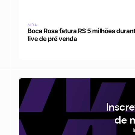
MÍDIA
Boca Rosa fatura R$ 5 milhões durant
live de pré venda
Inscr
de 