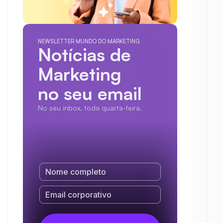
NEWSLETTER MUNDO DO MARKETING
Notícias de 
Marketing
no seu email
No seu inbox, toda quarta-feira.