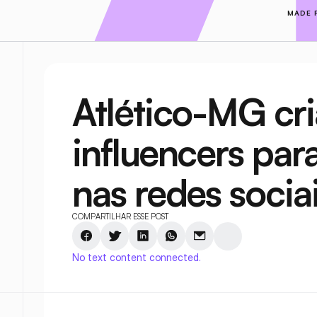
MADE 
Atlético-MG cria
influencers para
nas redes socia
COMPARTILHAR ESSE POST
No text content connected.