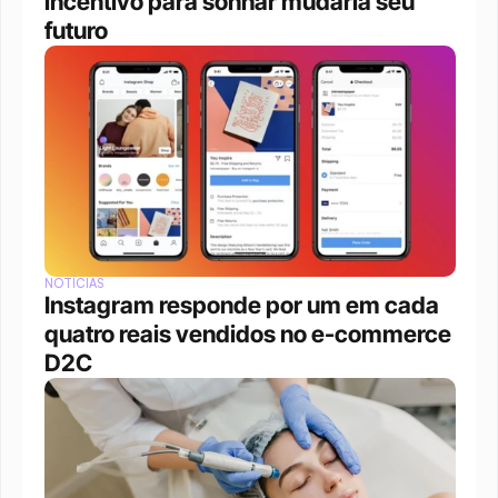
incentivo para sonhar mudaria seu 
futuro
NOTÍCIAS
Instagram responde por um em cada 
quatro reais vendidos no e-commerce 
D2C