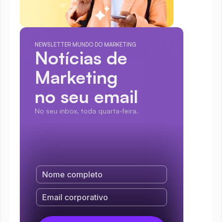
NEWSLETTER MUNDO DO MARKETING
Notícias de 
Marketing
no seu email
No seu inbox, toda quarta-feira.