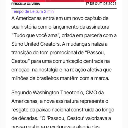
PRISCILLA OLIVEIRA
17 DE OUT. DE 2025
Tempo de Leitura 2 min
A Americanas entra em um novo capítulo de 
sua história com o lançamento da assinatura 
“Tudo que você ama”, criada em parceria com a 
Suno United Creators. A mudança sinaliza a 
transição do tom promocional de “Passou, 
Cestou” para uma comunicação centrada na 
emoção, na nostalgia e na relação afetiva que 
milhões de brasileiros mantêm com a marca.
Segundo Washington Theotonio, CMO da 
Americanas, a nova assinatura representa o 
resgate da paixão nacional construída ao longo 
de décadas. “O ‘Passou, Cestou’ valorizava a 
nossa cestinha e explorava a alegria das 