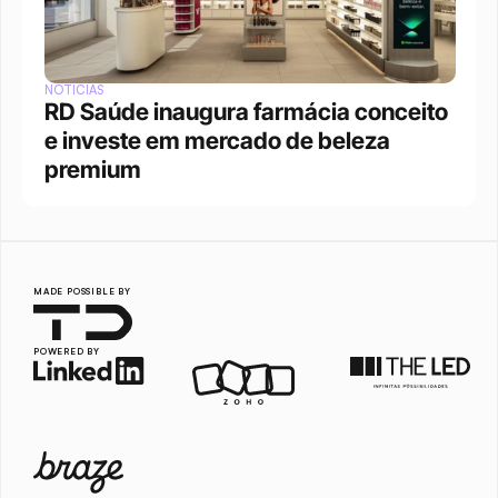
NOTÍCIAS
RD Saúde inaugura farmácia conceito 
e investe em mercado de beleza 
premium
MADE POSSIBLE BY
POWERED BY