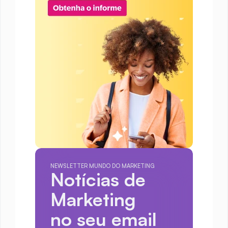
NEWSLETTER MUNDO DO MARKETING
Notícias de 
Marketing
no seu email