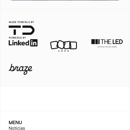
MADE POSSIBLE BY
POWERED BY
MENU
Notícias