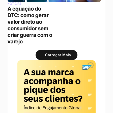
NOTÍCIAS
A equação do 
DTC: como gerar 
valor direto ao 
consumidor sem 
criar guerra com o 
varejo
Carregar Mais