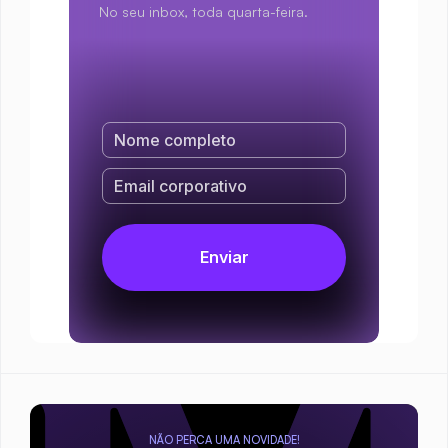
No seu inbox, toda quarta-feira.
NÃO PERCA UMA NOVIDADE!