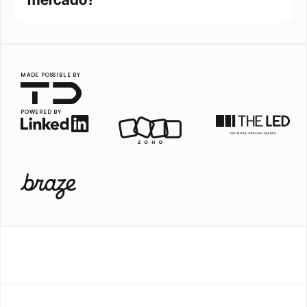
MADE POSSIBLE BY
POWERED BY