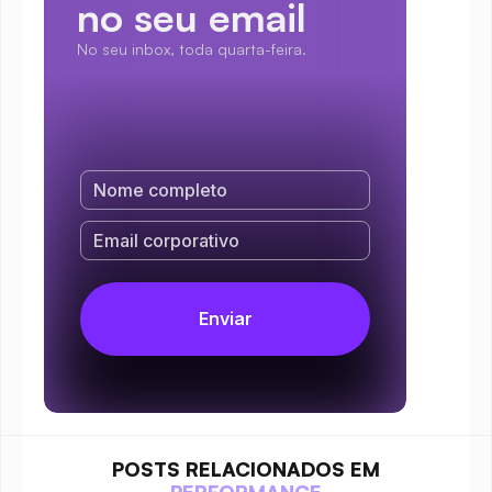
no seu email
No seu inbox, toda quarta-feira.
POSTS RELACIONADOS EM
PERFORMANCE