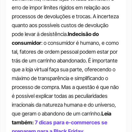
erro de impor limites rígidos em relação aos 
processos de devoluções e trocas. A incerteza 
quanto aos possíveis custos de devolução 
pode levar à desistência.
Indecisão do 
consumidor
: o consumidor é humano, e como 
tal, fatores de ordem pessoal podem estar por 
trás de um carrinho abandonado. É importante 
que a loja virtual faça sua parte, oferecendo o 
máximo de transparência e simplificando o 
processo de compra. Mas a questão é que não 
é possível explicar todas as peculiaridades 
irracionais da natureza humana e do universo, 
que geram o abandono de um carrinho.
Leia 
também: 
7 dicas para e-commerces se 
preparem para a Black Friday