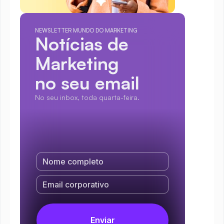
NEWSLETTER MUNDO DO MARKETING
Notícias de 
Marketing
no seu email
No seu inbox, toda quarta-feira.