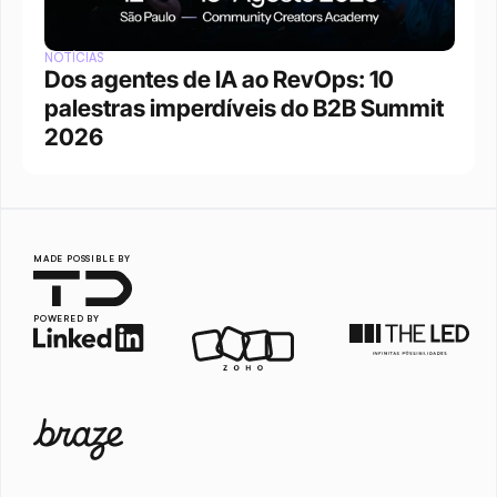
NOTÍCIAS
Dos agentes de IA ao RevOps: 10 
palestras imperdíveis do B2B Summit 
2026
MADE POSSIBLE BY
POWERED BY