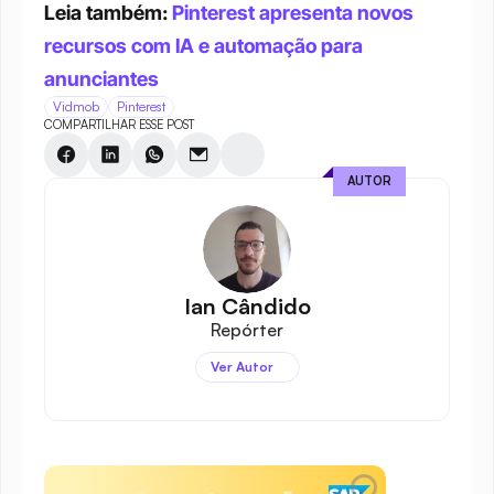
Leia também: 
Pinterest apresenta novos 
recursos com IA e automação para 
anunciantes
Vidmob
Pinterest
COMPARTILHAR ESSE POST
AUTOR
Ian Cândido
Repórter
Ver Autor