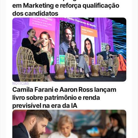
em Marketing e reforça qualificação 
dos candidatos
NOTÍCIAS
Camila Farani e Aaron Ross lançam 
livro sobre patrimônio e renda 
previsível na era da IA