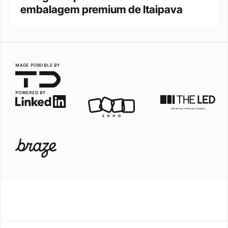
embalagem premium de Itaipava
MADE POSSIBLE BY
POWERED BY