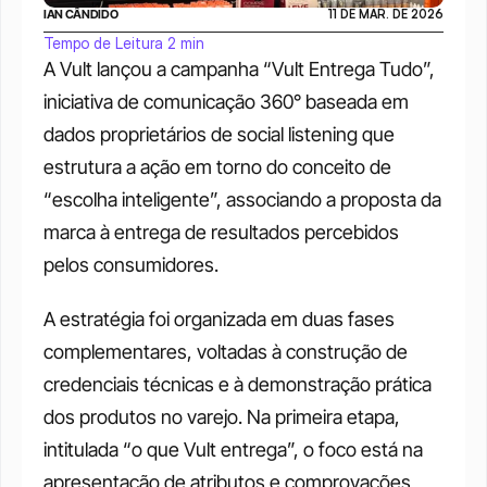
IAN CÂNDIDO
11 DE MAR. DE 2026
Tempo de Leitura 2 min
A Vult lançou a campanha “Vult Entrega Tudo”, 
iniciativa de comunicação 360° baseada em 
dados proprietários de social listening que 
estrutura a ação em torno do conceito de 
“escolha inteligente”, associando a proposta da 
marca à entrega de resultados percebidos 
pelos consumidores. 
A estratégia foi organizada em duas fases 
complementares, voltadas à construção de 
credenciais técnicas e à demonstração prática 
dos produtos no varejo. Na primeira etapa, 
intitulada “o que Vult entrega”, o foco está na 
apresentação de atributos e comprovações 