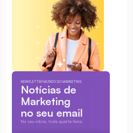
NEWSLETTER MUNDO DO MARKETING
Notícias de 
Marketing
no seu email
No seu inbox, toda quarta-feira.