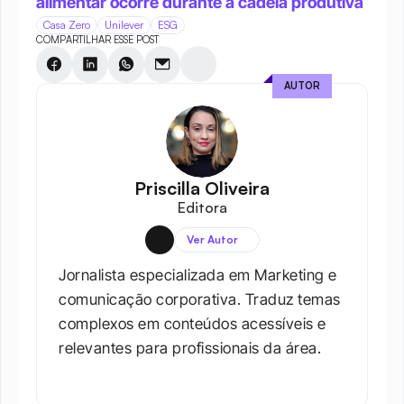
alimentar ocorre durante a cadeia produtiva
Casa Zero
Unilever
ESG
COMPARTILHAR ESSE POST
AUTOR
Priscilla Oliveira
Editora
Ver Autor
Jornalista especializada em Marketing e 
comunicação corporativa. Traduz temas 
complexos em conteúdos acessíveis e 
relevantes para profissionais da área.​
