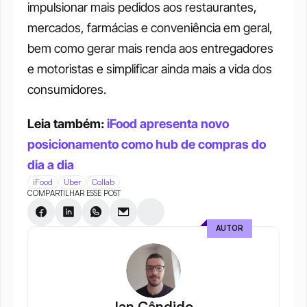
impulsionar mais pedidos aos restaurantes, 
mercados, farmácias e conveniência em geral, 
bem como gerar mais renda aos entregadores 
e motoristas e simplificar ainda mais a vida dos 
consumidores.
Leia também: 
iFood apresenta novo 
posicionamento como hub de compras do 
dia a dia
iFood
Uber
Collab
COMPARTILHAR ESSE POST
AUTOR
Ian Cândido