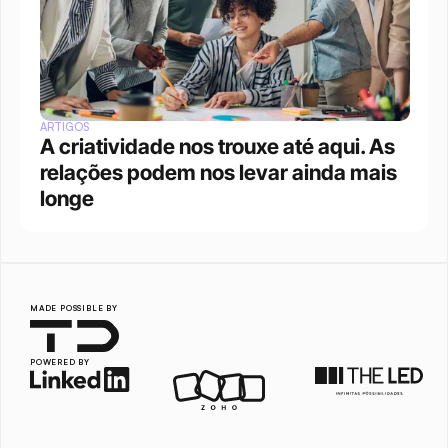
ARTIGOS
A criatividade nos trouxe até aqui. As 
relações podem nos levar ainda mais 
longe
MADE POSSIBLE BY
POWERED BY