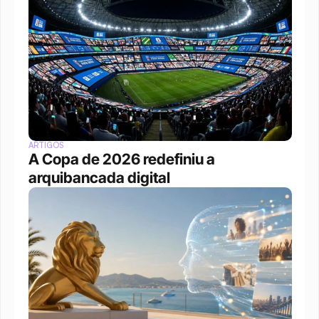
ARTIGOS
A Copa de 2026 redefiniu a 
arquibancada digital 