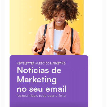
NEWSLETTER MUNDO DO MARKETING
Notícias de 
Marketing
no seu email
No seu inbox, toda quarta-feira.