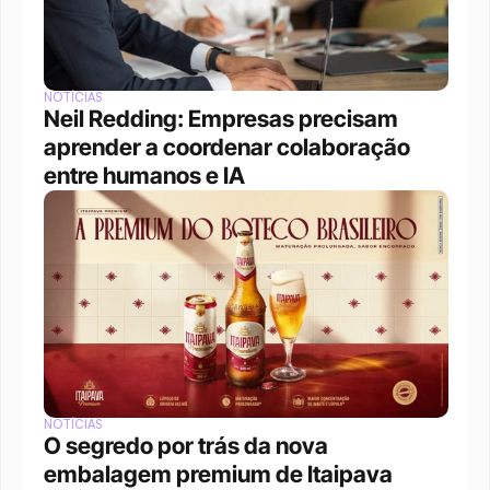
NOTÍCIAS
Neil Redding: Empresas precisam 
aprender a coordenar colaboração 
entre humanos e IA
NOTÍCIAS
O segredo por trás da nova 
embalagem premium de Itaipava