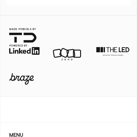
MADE POSSIBLE BY
POWERED BY
MENU