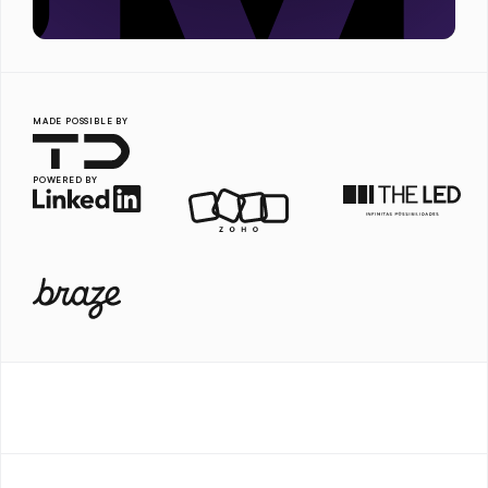
MADE POSSIBLE BY
POWERED BY