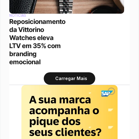
NOTÍCIAS
Reposicionamento 
da Vittorino 
Watches eleva 
LTV em 35% com 
branding 
emocional
Carregar Mais