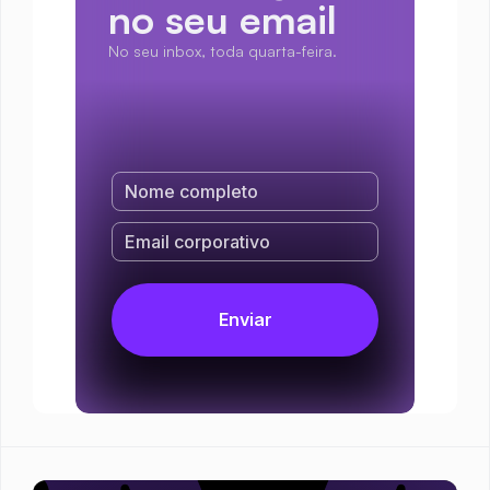
no seu email
No seu inbox, toda quarta-feira.