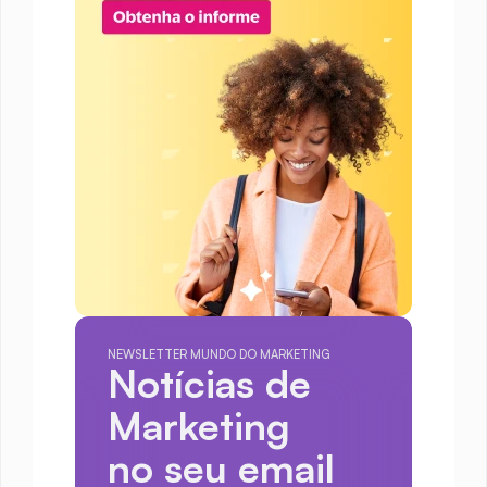
NEWSLETTER MUNDO DO MARKETING
Notícias de 
Marketing
no seu email