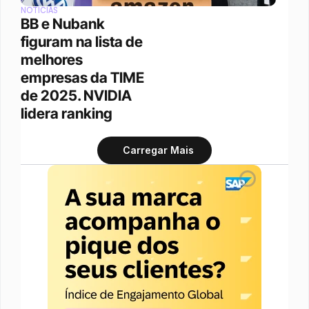
NOTÍCIAS
BB e Nubank 
figuram na lista de 
melhores 
empresas da TIME 
de 2025. NVIDIA 
lidera ranking
Carregar Mais