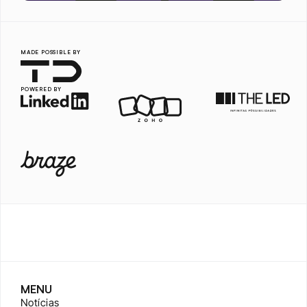
MADE POSSIBLE BY
POWERED BY
MENU
Notícias