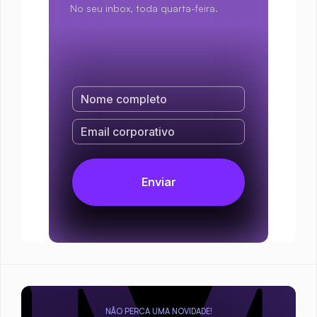
No seu inbox, toda quarta-feira.
NÃO PERCA UMA NOVIDADE!