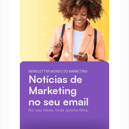
NEWSLETTER MUNDO DO MARKETING
Notícias de 
Marketing
no seu email
No seu inbox, toda quarta-feira.