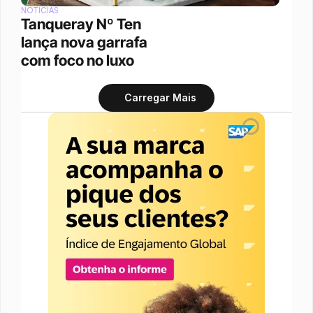
NOTÍCIAS
Tanqueray Nº Ten 
lança nova garrafa 
com foco no luxo
Carregar Mais