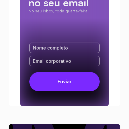
no seu email
No seu inbox, toda quarta-feira.