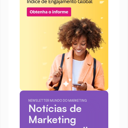
NEWSLETTER MUNDO DO MARKETING
Notícias de 
Marketing