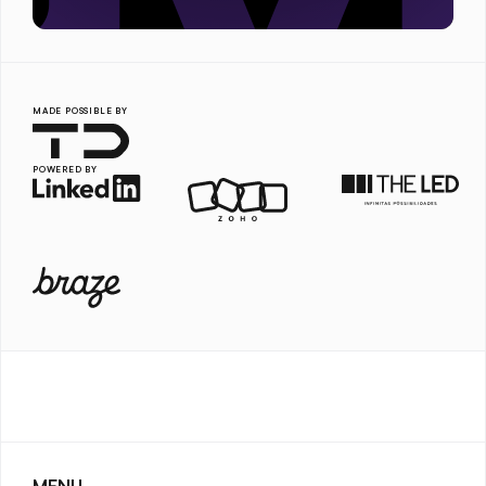
MADE POSSIBLE BY
POWERED BY