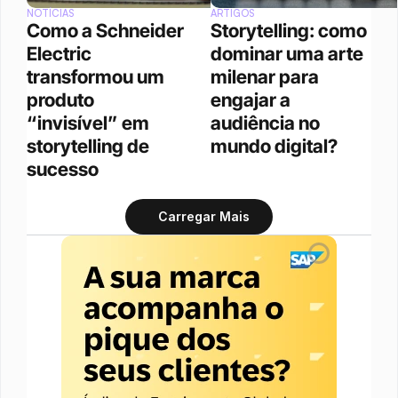
NOTÍCIAS
ARTIGOS
Como a Schneider 
Storytelling: como 
Electric 
dominar uma arte 
transformou um 
milenar para 
produto 
engajar a 
“invisível” em 
audiência no 
storytelling de 
mundo digital? 
sucesso
Carregar Mais