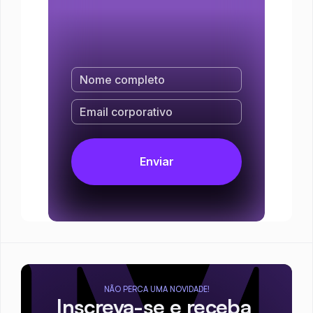
NÃO PERCA UMA NOVIDADE!
Inscreva-se e receba 