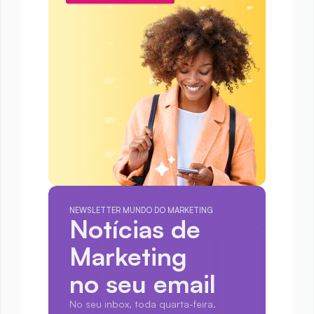
NEWSLETTER MUNDO DO MARKETING
Notícias de 
Marketing
no seu email
No seu inbox, toda quarta-feira.