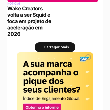
NOTÍCIAS
Wake Creators 
volta a ser Squid e 
foca em projeto de 
aceleração em 
2026
Carregar Mais