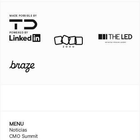
MADE POSSIBLE BY
POWERED BY
MENU
Notícias
CMO Summit