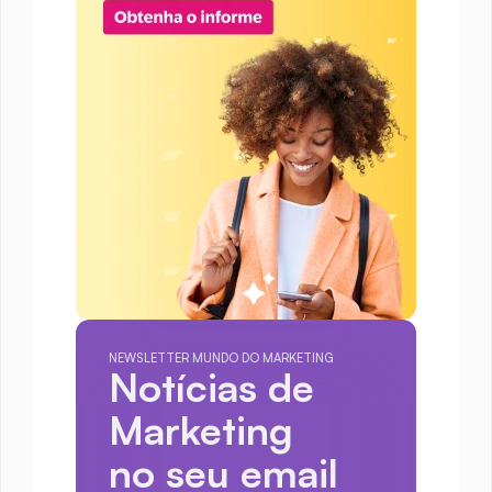
NEWSLETTER MUNDO DO MARKETING
Notícias de 
Marketing
no seu email