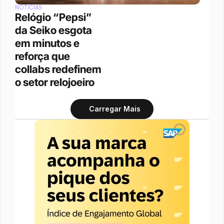
NOTÍCIAS
Relógio “Pepsi” 
da Seiko esgota 
em minutos e 
reforça que 
collabs redefinem 
o setor relojoeiro
Carregar Mais