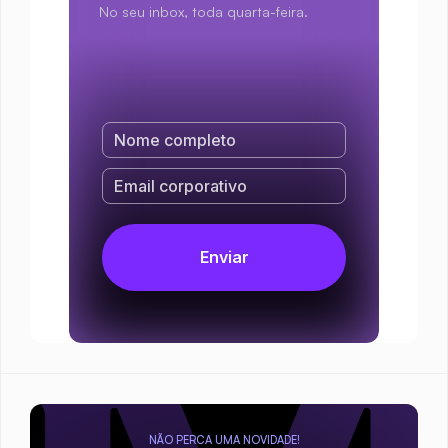
No seu inbox, toda quarta-feira.
NÃO PERCA UMA NOVIDADE!