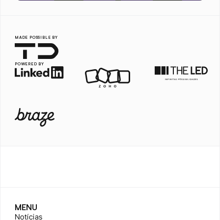
MADE POSSIBLE BY
POWERED BY
MENU
Notícias