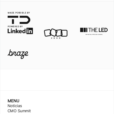
MADE POSSIBLE BY
POWERED BY
MENU
Notícias
CMO Summit