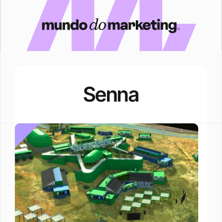
Senna