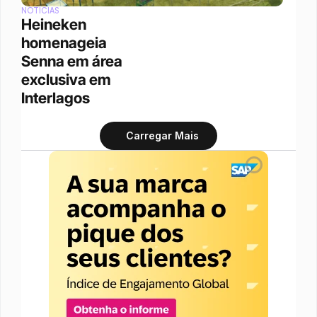
NOTÍCIAS
Heineken 
homenageia 
Senna em área 
exclusiva em 
Interlagos
Carregar Mais