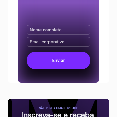
NÃO PERCA UMA NOVIDADE!
Inscreva-se e receba 