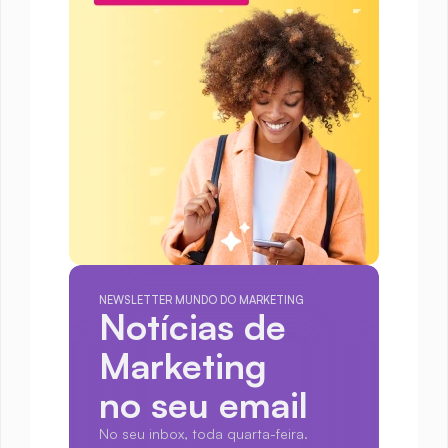
NEWSLETTER MUNDO DO MARKETING
Notícias de 
Marketing
no seu email
No seu inbox, toda quarta-feira.