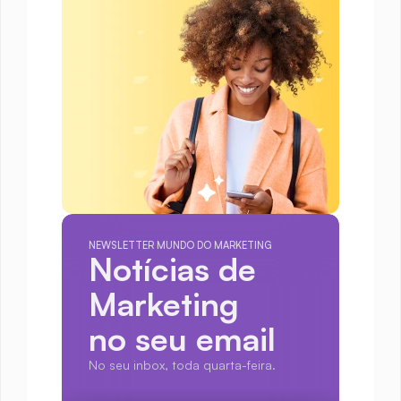
NEWSLETTER MUNDO DO MARKETING
Notícias de 
Marketing
no seu email
No seu inbox, toda quarta-feira.