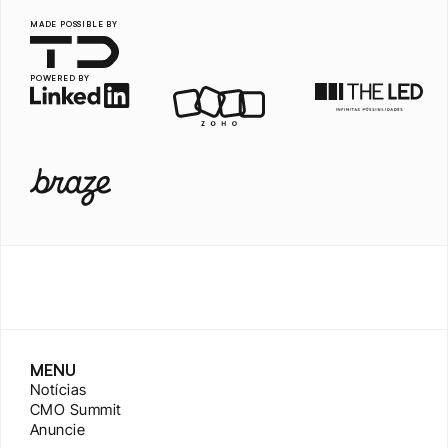
MADE POSSIBLE BY
POWERED BY
MENU
Notícias
CMO Summit
Anuncie