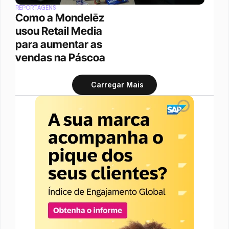
REPORTAGENS
Como a Mondelēz 
usou Retail Media 
para aumentar as 
vendas na Páscoa
Carregar Mais