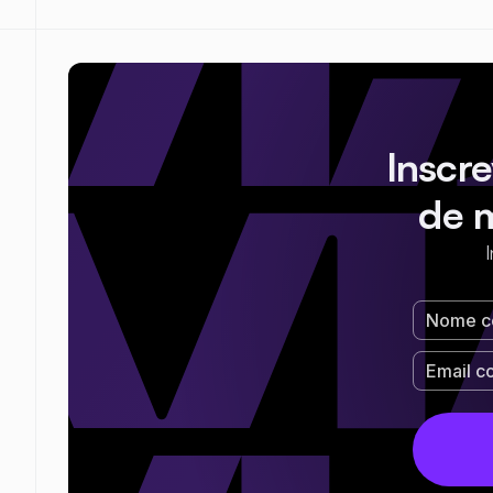
Inscr
de 