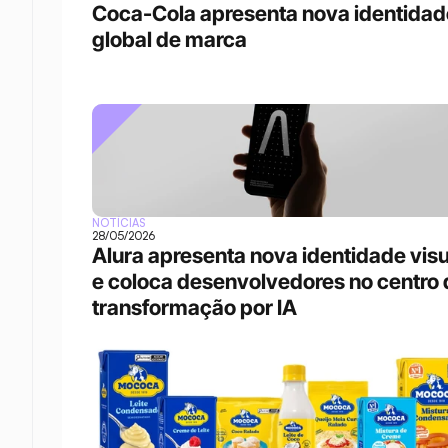
Coca-Cola apresenta nova identidade
global de marca 
NOTÍCIAS
28/05/2026
Alura apresenta nova identidade visua
e coloca desenvolvedores no centro 
transformação por IA