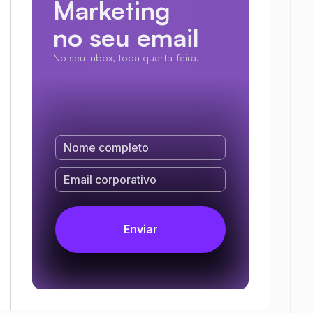
Marketing
no seu email
No seu inbox, toda quarta-feira.