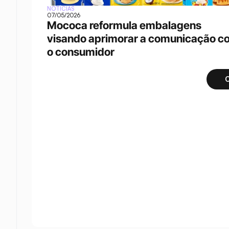
NOTÍCIAS
07/05/2026
Mococa reformula embalagens 
visando aprimorar a comunicação c
o consumidor
C