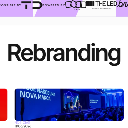
POSSIBLE BY
POWERED BY
Rebranding
NOTÍCIAS
11/06/2026