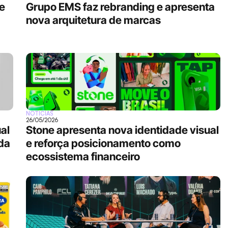
 
Grupo EMS faz rebranding e apresenta 
nova arquitetura de marcas
NOTÍCIAS
26/05/2026
l 
Stone apresenta nova identidade visual 
da 
e reforça posicionamento como 
ecossistema financeiro