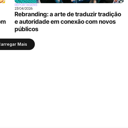
REPORTAGENS
23/04/2026
Rebranding: a arte de traduzir tradição 
om 
e autoridade em conexão com novos 
públicos
arregar Mais