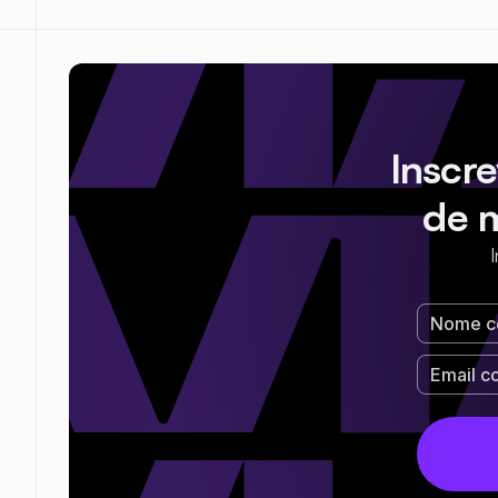
Inscr
de 