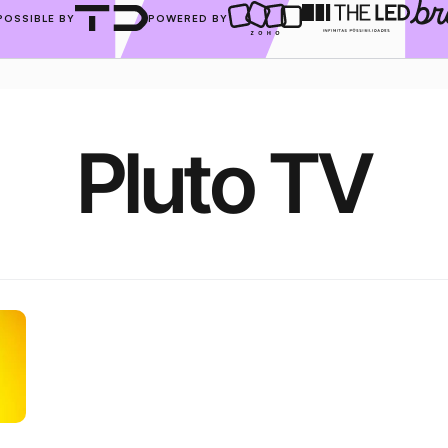
POSSIBLE BY
POWERED BY
Pluto TV