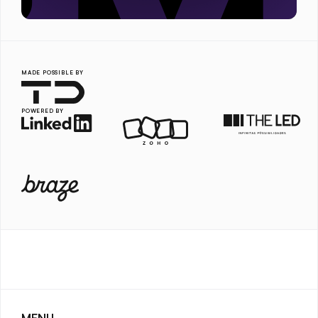
MADE POSSIBLE BY
POWERED BY