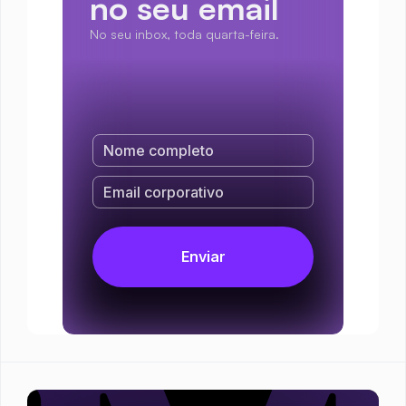
no seu email
No seu inbox, toda quarta-feira.