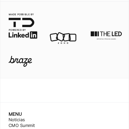
MADE POSSIBLE BY
POWERED BY
MENU
Notícias
CMO Summit