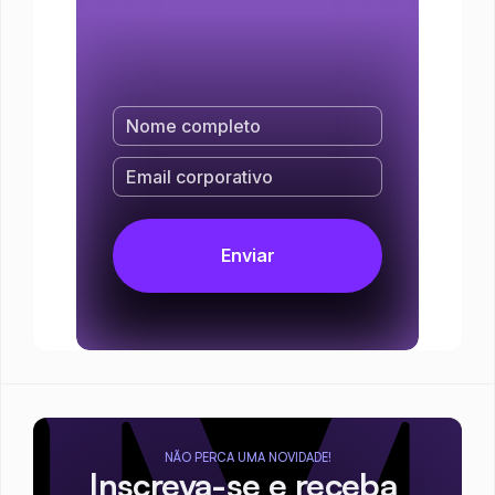
NÃO PERCA UMA NOVIDADE!
Inscreva-se e receba 