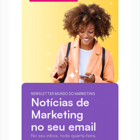
NEWSLETTER MUNDO DO MARKETING
Notícias de 
Marketing
no seu email
No seu inbox, toda quarta-feira.