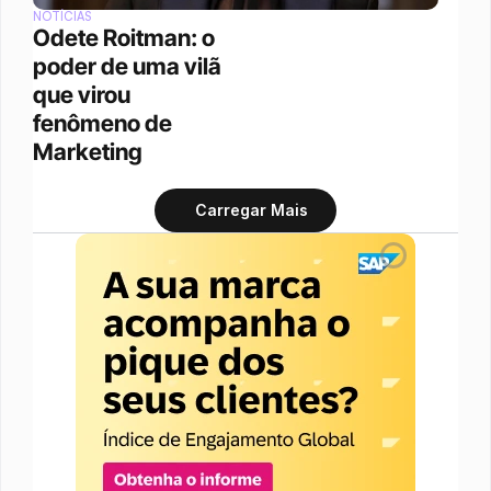
NOTÍCIAS
Odete Roitman: o 
poder de uma vilã 
que virou 
fenômeno de 
Marketing
Carregar Mais