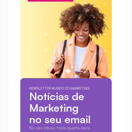
NEWSLETTER MUNDO DO MARKETING
Notícias de 
Marketing
no seu email
No seu inbox, toda quarta-feira.