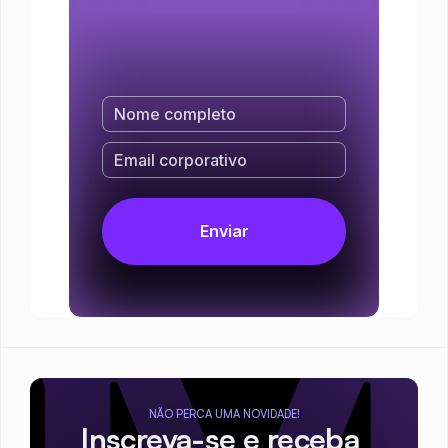
NÃO PERCA UMA NOVIDADE!
Inscreva-se e receba 