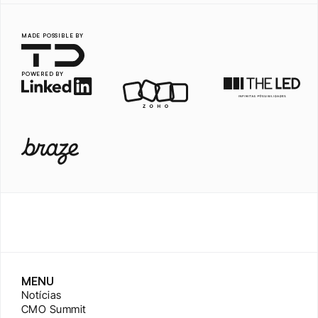
MADE POSSIBLE BY
POWERED BY
MENU
Notícias
CMO Summit