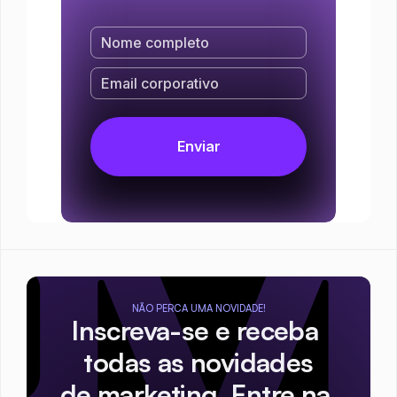
NÃO PERCA UMA NOVIDADE!
Inscreva-se e receba 
todas as novidades
de marketing. Entre na 