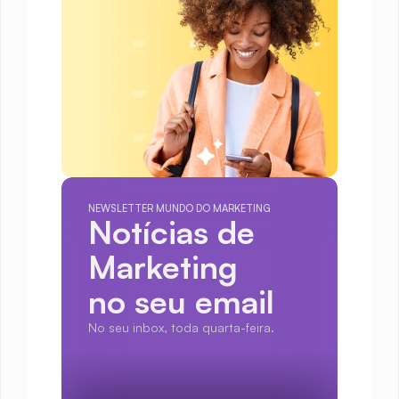
NEWSLETTER MUNDO DO MARKETING
Notícias de 
Marketing
no seu email
No seu inbox, toda quarta-feira.