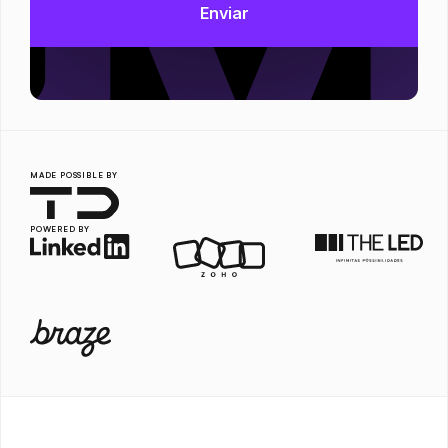
MADE POSSIBLE BY
POWERED BY