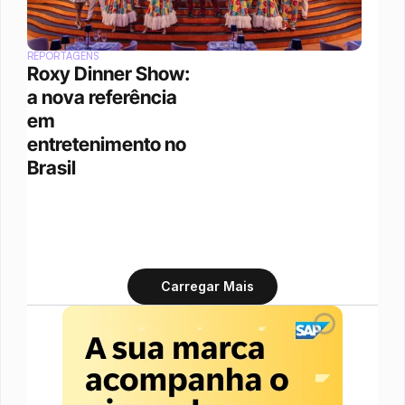
REPORTAGENS
Roxy Dinner Show: 
a nova referência 
em 
entretenimento no 
Brasil
Carregar Mais