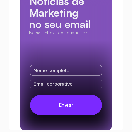
Notícias de 
Marketing
no seu email
No seu inbox, toda quarta-feira.