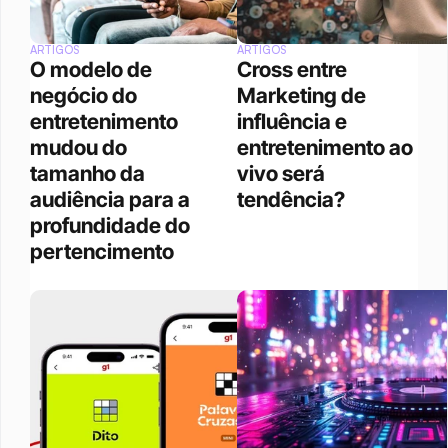
ARTIGOS
ARTIGOS
O modelo de 
Cross entre 
negócio do 
Marketing de 
entretenimento 
influência e 
mudou do 
entretenimento ao 
tamanho da 
vivo será 
audiência para a 
tendência?
profundidade do 
pertencimento